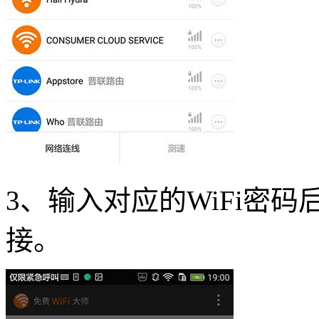
3、输入对应的WiFi密
接。