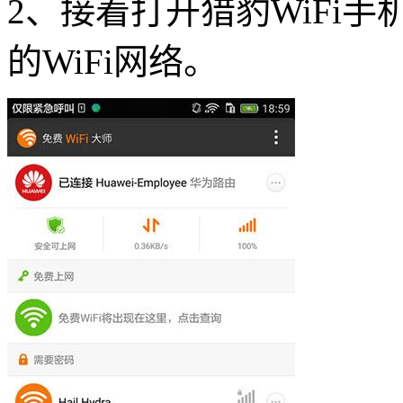
2、接着打开猎豹WiFi
的WiFi网络。