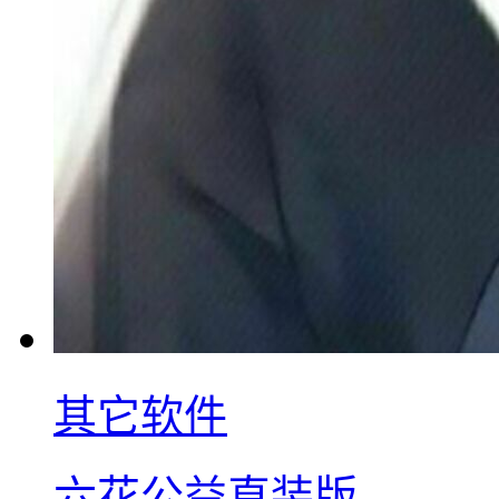
其它软件
六花公益直装版