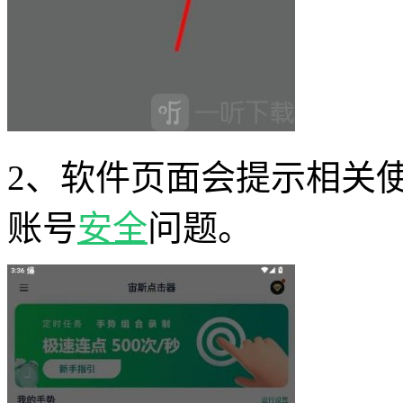
2、软件页面会提示相关
账号
安全
问题。