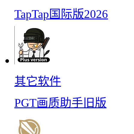
TapTap国际版2026
其它软件
PGT画质助手旧版