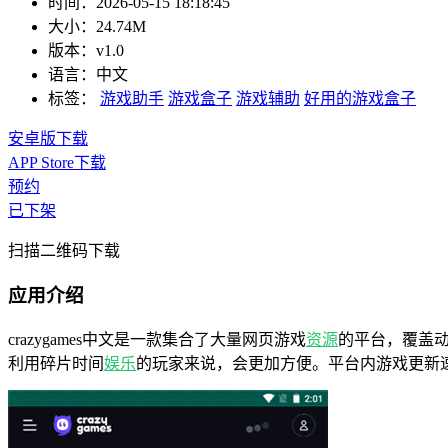
时间：
2026-05-15 18:18:45
大小：
24.74M
版本：
v1.0
语言：
中文
标签：
游戏助手
游戏盒子
游戏辅助
好用的游戏盒子
安卓版下载
APP Store下载
预约
已下架
扫描二维码下载
应用介绍
crazygames中文是一款集合了大量网页游戏
资源
的平台，覆盖
利用碎片时间
娱乐
的玩家来说，会更加方便。平台内游戏更新