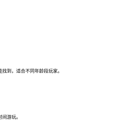
能找到，适合不同年龄段玩家。
。
时间游玩。