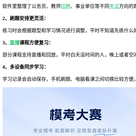
软件里整理了公务员、教师
招聘
、事业单位等不同
考试
方向的
2、刷题安排更灵活：
练习时会根据题型和学习情况进行调整，平时不知道先练什么
3、
直播
课程方便复习：
部分课程支持直播和回放，平时白天没时间的人，晚上或者空
4、多设备同步学习：
学习记录会自动保存，手机刷题、电脑看课之间切换比较方便