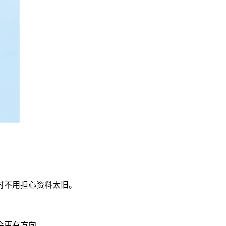
时不用担心资料太旧。
会更有方向。