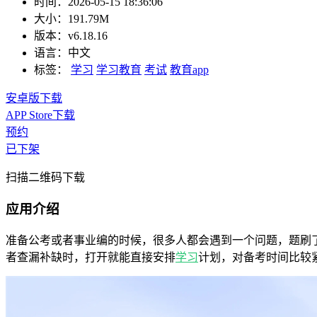
时间：
2026-05-15 18:36:06
大小：
191.79M
版本：
v6.18.16
语言：
中文
标签：
学习
学习教育
考试
教育app
安卓版下载
APP Store下载
预约
已下架
扫描二维码下载
应用介绍
准备公考或者事业编的时候，很多人都会遇到一个问题，题刷
者查漏补缺时，打开就能直接安排
学习
计划，对备考时间比较