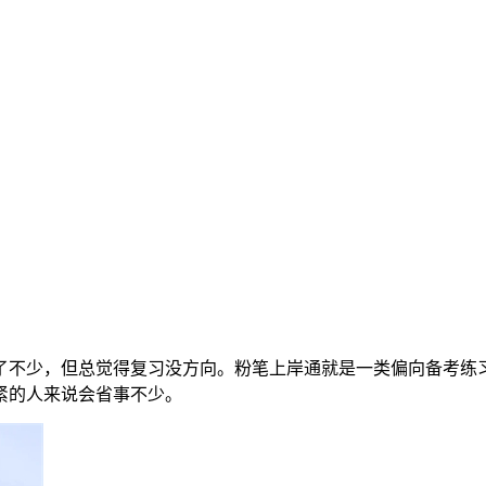
了不少，但总觉得复习没方向。粉笔上岸通就是一类偏向备考练
紧的人来说会省事不少。