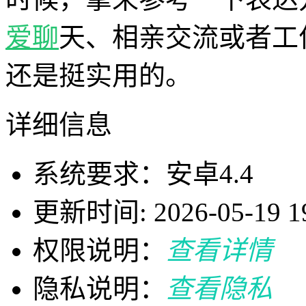
爱聊
天、相亲交流或者工
还是挺实用的。
详细信息
系统要求：安卓4.4
更新时间: 2026-05-19 19
权限说明：
查看详情
隐私说明：
查看隐私