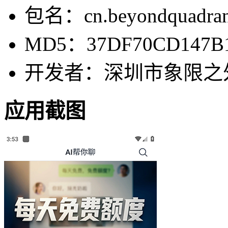
包名：cn.beyondquadrant.
MD5：37DF70CD147B1
开发者：深圳市象限之
应用截图