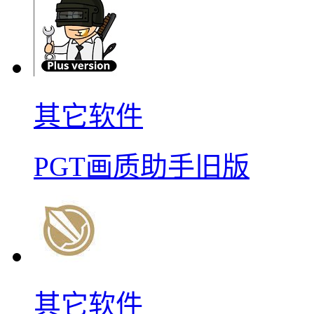
其它软件
PGT画质助手旧版
其它软件