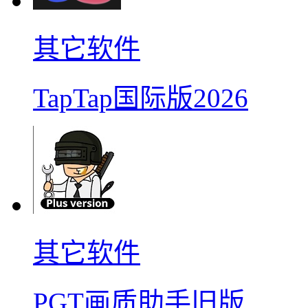
其它软件
TapTap国际版2026
其它软件
PGT画质助手旧版