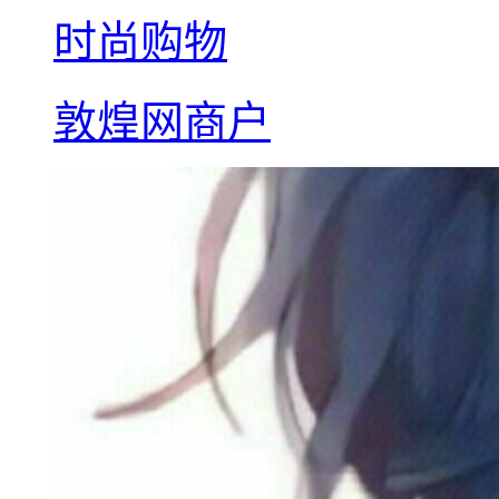
时尚购物
敦煌网商户