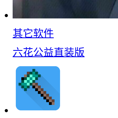
其它软件
六花公益直装版