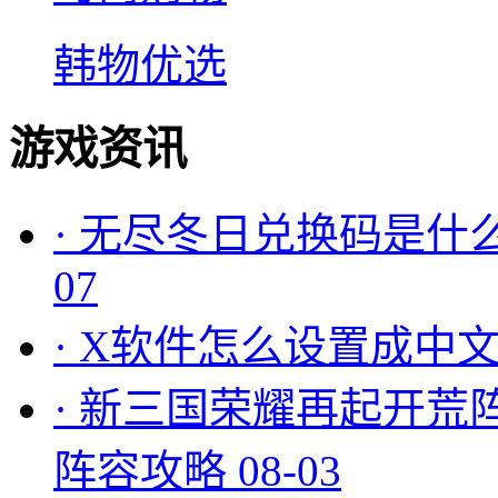
韩物优选
游戏资讯
·
无尽冬日兑换码是什么
07
·
X软件怎么设置成中文
·
新三国荣耀再起开荒
阵容攻略
08-03