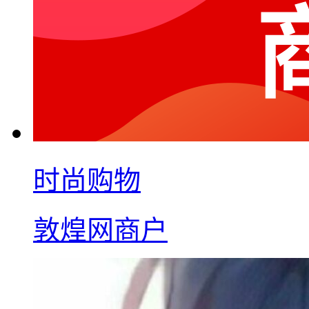
时尚购物
敦煌网商户