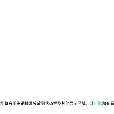
它能将音乐歌词精准投放到状态栏及其他显示区域，让
听歌
和查