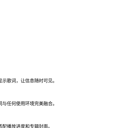
显示歌词，让信息随时可见。
词与任何使用环境完美融合。
适配播放进度和专辑封面。