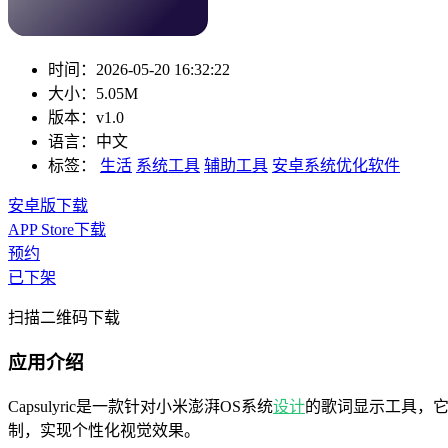
时间：
2026-05-20 16:32:22
大小：
5.05M
版本：
v1.0
语言：
中文
标签：
生活
系统工具
辅助工具
安卓系统优化软件
安卓版下载
APP Store下载
预约
已下架
扫描二维码下载
应用介绍
Capsulyric是一款针对小米澎湃OS系统
设计
的歌词显示工具，
制，实现个性化视觉效果。