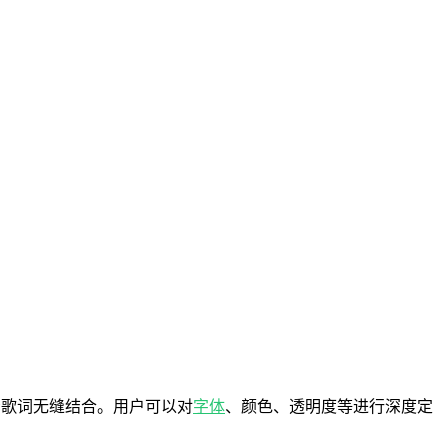
看歌词无缝结合。用户可以对
字体
、颜色、透明度等进行深度定