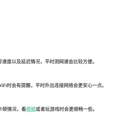
上传速度以及延迟情况，平时测网速会比较方便。
iFi时会有提醒，平时外出连接网络会更安心一点。
卡顿情况，看
视频
或者玩游戏时会更顺畅一些。