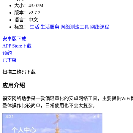
大小：
43.07M
版本：
v2.7.2
语言：
中文
标签：
生活
生活服务
网络测速工具
网络课程
安卓版下载
APP Store下载
预约
已下架
扫描二维码下载
应用介绍
福安网络助手是一款偏轻量化的安卓网络工具，主要提供WiF
整体操作比较简单，日常使用也不会太复杂。