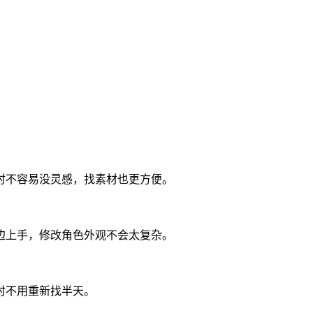
时不容易没灵感，找素材也更方便。
边上手，修改角色外观不会太复杂。
时不用重新找半天。