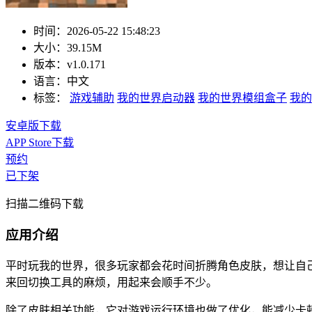
时间：
2026-05-22 15:48:23
大小：
39.15M
版本：
v1.0.171
语言：
中文
标签：
游戏辅助
我的世界启动器
我的世界模组盒子
我的
安卓版下载
APP Store下载
预约
已下架
扫描二维码下载
应用介绍
平时玩我的世界，很多玩家都会花时间折腾角色皮肤，想让自己
来回切换工具的麻烦，用起来会顺手不少。
除了皮肤相关功能，它对游戏运行环境也做了优化，能减少卡