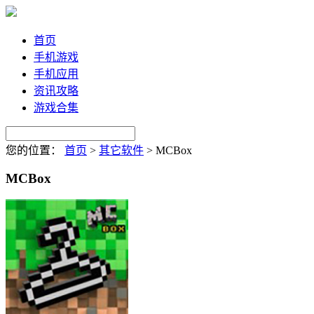
首页
手机游戏
手机应用
资讯攻略
游戏合集
您的位置：
首页
>
其它软件
>
MCBox
MCBox