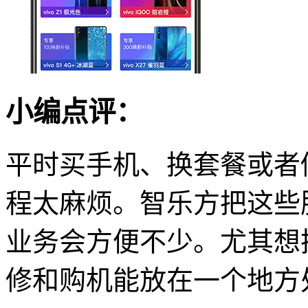
小编点评：
平时买手机、换套餐或者
程太麻烦。智乐方把这些
业务会方便不少。尤其想
修和购机能放在一个地方