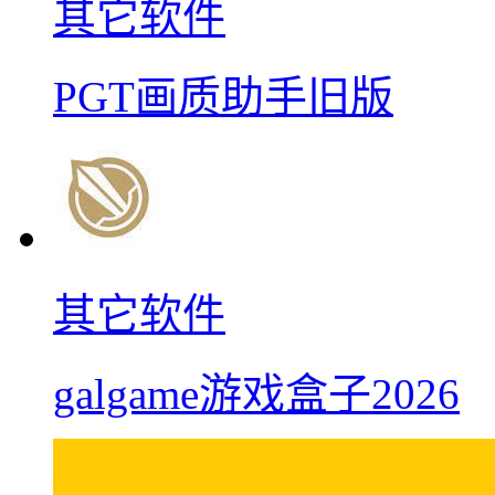
其它软件
PGT画质助手旧版
其它软件
galgame游戏盒子2026