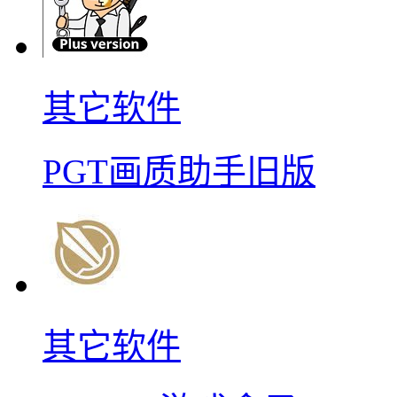
其它软件
PGT画质助手旧版
其它软件