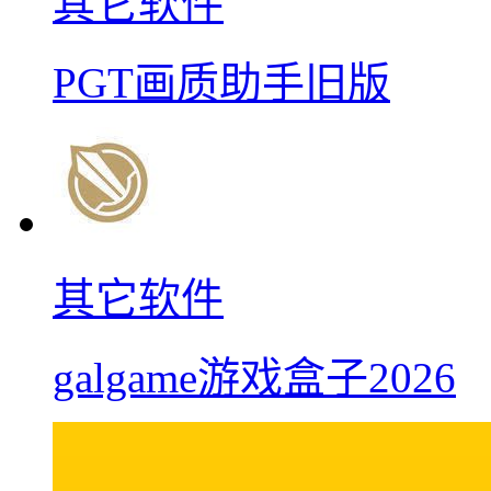
其它软件
PGT画质助手旧版
其它软件
galgame游戏盒子2026