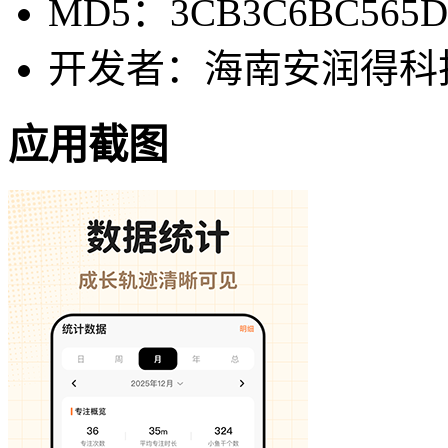
MD5：3CB3C6BC565D
开发者：海南安润得科
应用截图