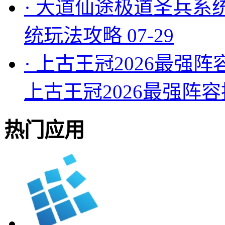
·
大道仙途极道圣兵系
统玩法攻略
07-29
·
上古王冠2026最强阵
上古王冠2026最强阵
热门应用