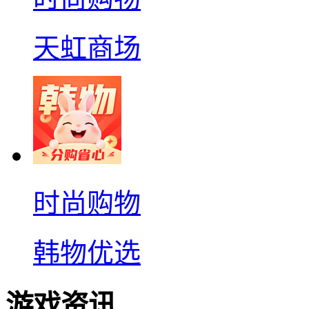
天虹商场
时尚购物
韩物优选
游戏资讯