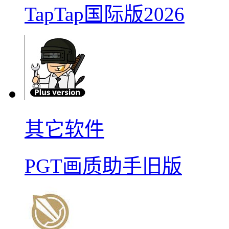
TapTap国际版2026
其它软件
PGT画质助手旧版