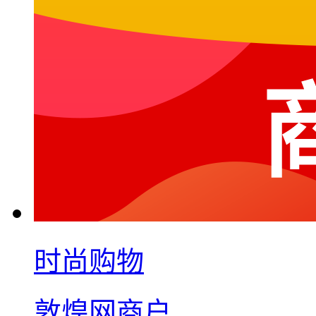
时尚购物
敦煌网商户