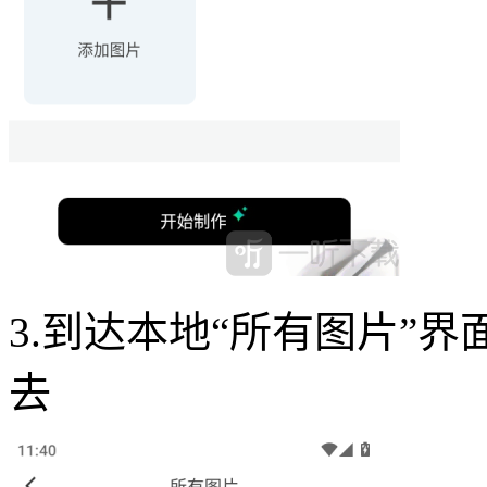
3.到达本地“所有图片”
去