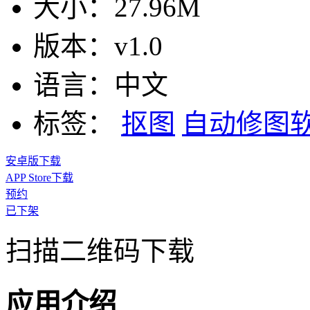
大小：
27.96M
版本：
v1.0
语言：
中文
标签：
抠图
自动修图
安卓版下载
APP Store下载
预约
已下架
扫描二维码下载
应用介绍