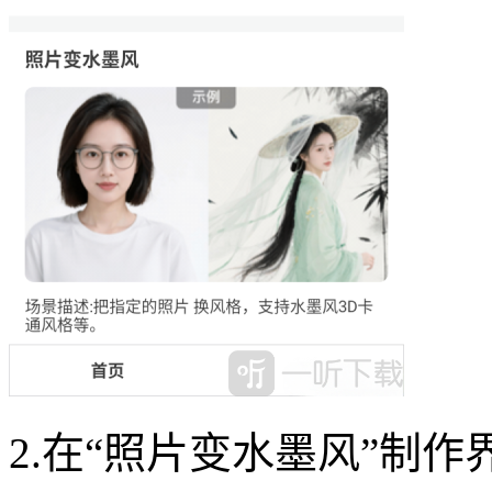
2.在“照片变水墨风”制