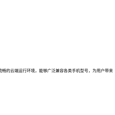
流畅的云端运行环境，能够广泛兼容各类手机型号，为用户带来