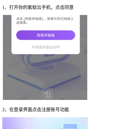
1、打开你的紫蚊云手机，点击同意
2、在登录界面点击注册账号功能