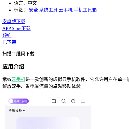
语言：
中文
标签：
安全
系统工具
云手机
手机工具箱
安卓版下载
APP Store下载
预约
已下架
扫描二维码下载
应用介绍
紫蚊
云手机
是一款创新的虚拟云手机软件，它允许用户在单一
解放双手、省电省流量的卓越移动体验。