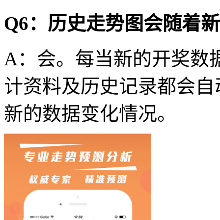
Q6：历史走势图会随着
A：会。每当新的开奖数
计资料及历史记录都会自
新的数据变化情况。