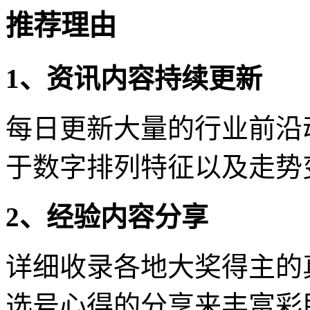
推荐理由
1、资讯内容持续更新
每日更新大量的行业前沿
于数字排列特征以及走势
2、经验内容分享
详细收录各地大奖得主的
选号心得的分享来丰富彩