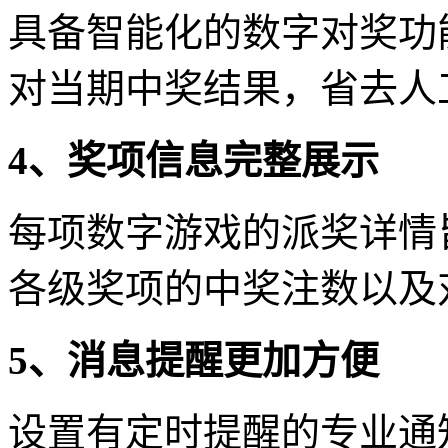
具备智能化的数字对奖功
对当期中奖结果，省去人
4、奖项信息完整展示
每项数字游戏的派奖详情
各级奖项的中奖注数以及
5、消息提醒更加方便
设置有定时提醒的专业通