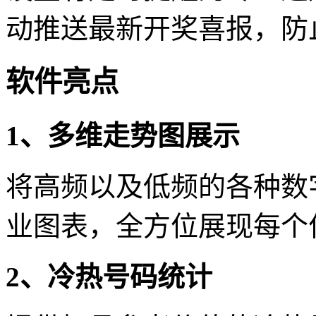
动推送最新开奖喜报，防
软件亮点
1、多维走势图展示
将高频以及低频的各种数
业图表，全方位展现每个
2、冷热号码统计