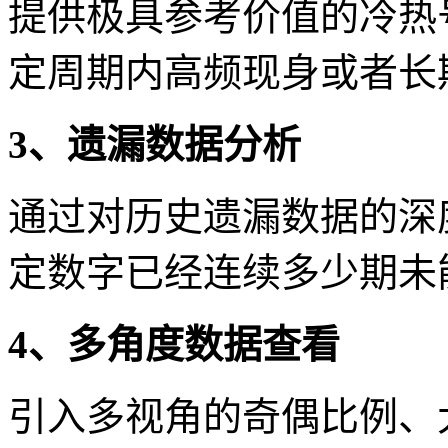
提供极具参考价值的冷热
定周期内高频现身或者长
3、遗漏数据分析
通过对历史遗漏数据的深
定数字已经连续多少期未
4、多角度数据查看
引入多视角的奇偶比例、