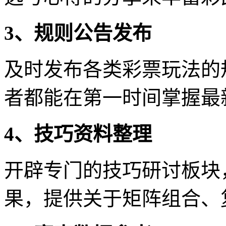
3、规则公告发布
及时发布各类彩票玩法的
者都能在第一时间掌握最
4、技巧资料整理
开辟专门的技巧研讨板块
果，提供关于矩阵组合、