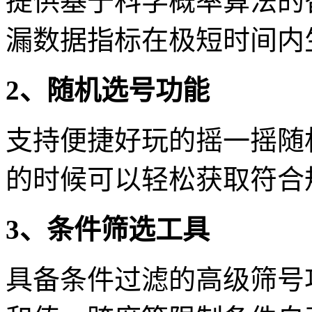
提供基于科学概率算法的
漏数据指标在极短时间内
2、随机选号功能
支持便捷好玩的摇一摇随
的时候可以轻松获取符合
3、条件筛选工具
具备条件过滤的高级筛号