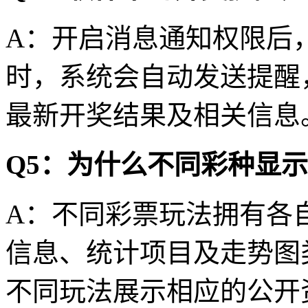
A：开启消息通知权限后
时，系统会自动发送提醒
最新开奖结果及相关信息
Q5：为什么不同彩种显
A：不同彩票玩法拥有各
信息、统计项目及走势图
不同玩法展示相应的公开