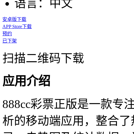
语言：
中文
安卓版下载
APP Store下载
预约
已下架
扫描二维码下载
应用介绍
888cc彩票正版是一款
析的移动端应用，整合了