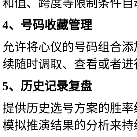
和值、跨度等限制条件自
4、号码收藏管理
允许将心仪的号码组合添
续随时调取、查看或者进
5、历史记录复盘
提供历史选号方案的胜率
模拟推演结果的分析来持