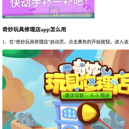
奇妙玩具修理店app怎么用
1、在“奇妙玩具修理店”启动页，点击黄色的开始按钮，进入