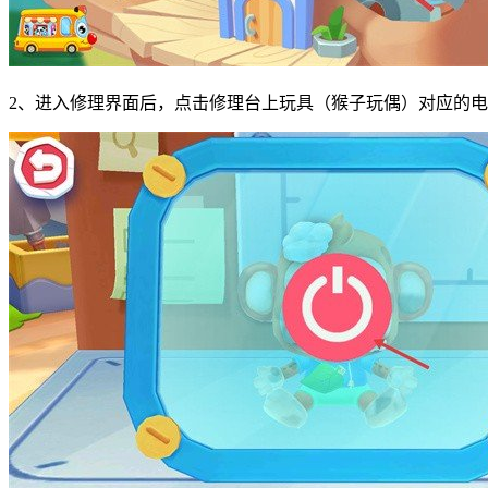
2、进入修理界面后，点击修理台上玩具（猴子玩偶）对应的