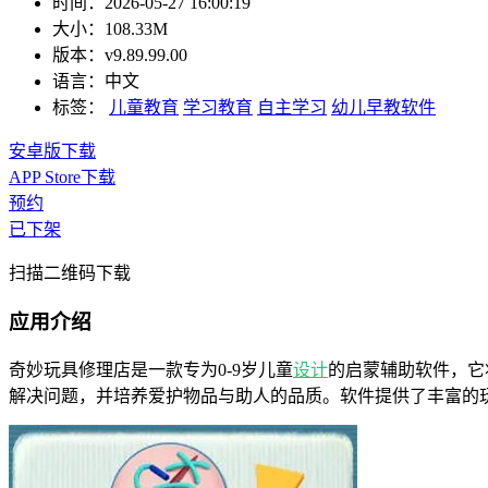
时间：
2026-05-27 16:00:19
大小：
108.33M
版本：
v9.89.99.00
语言：
中文
标签：
儿童教育
学习教育
自主学习
幼儿早教软件
安卓版下载
APP Store下载
预约
已下架
扫描二维码下载
应用介绍
奇妙玩具修理店是一款专为0-9岁儿童
设计
的启蒙辅助软件，它
解决问题，并培养爱护物品与助人的品质。软件提供了丰富的