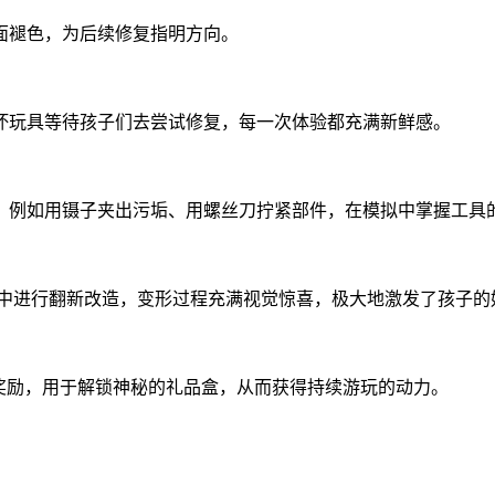
面褪色，为后续修复指明方向。
坏玩具等待孩子们去尝试修复，每一次体验都充满新鲜感。
，例如用镊子夹出污垢、用螺丝刀拧紧部件，在模拟中掌握工具
中进行翻新改造，变形过程充满视觉惊喜，极大地激发了孩子的
奖励，用于解锁神秘的礼品盒，从而获得持续游玩的动力。