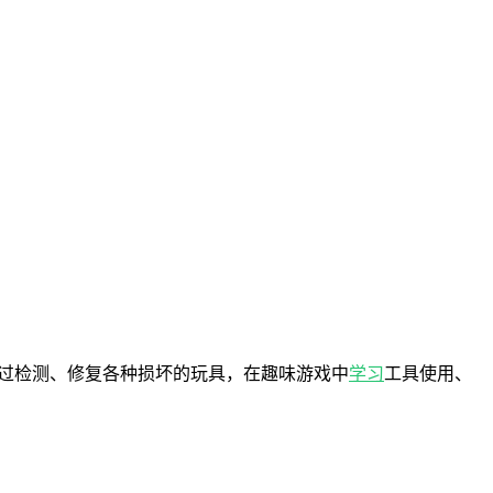
过检测、修复各种损坏的玩具，在趣味游戏中
学习
工具使用、