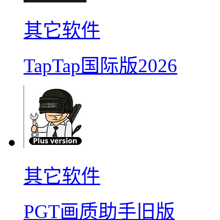
其它软件
TapTap国际版2026
其它软件
PGT画质助手旧版