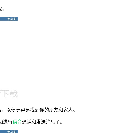
)。
列表，以便更容易找到你的朋友和家人。
gi进行
语音
通话和发送消息了。