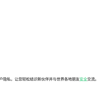
户隐私，让您轻松结识新伙伴并与世界各地朋友
安全
交流。