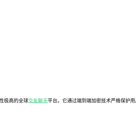
密性极高的全球
交友
聊天
平台。它通过端到端加密技术严格保护用