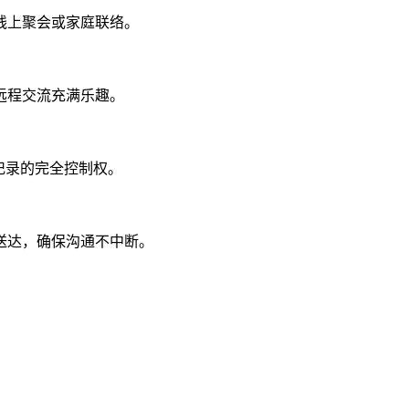
线上聚会或家庭联络。
远程交流充满乐趣。
记录的完全控制权。
送达，确保沟通不中断。