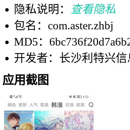
隐私说明：
查看隐私
包名：com.aster.zhbj
MD5：6bc736f20d7a6b2
开发者：长沙利特兴信
应用截图