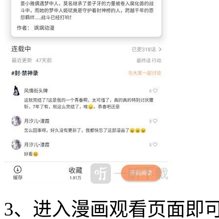
3、进入漫画观看页面即