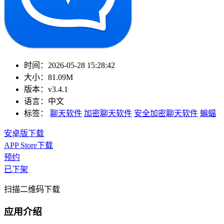
时间：
2026-05-28 15:28:42
大小：
81.09M
版本：
v3.4.1
语言：
中文
标签：
聊天软件
加密聊天软件
安全加密聊天软件
蝙蝠
安卓版下载
APP Store下载
预约
已下架
扫描二维码下载
应用介绍