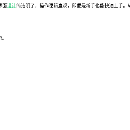
界面
设计
简洁明了，操作逻辑直观，即便是新手也能快速上手。
能。