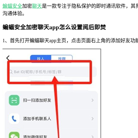
蝙蝠
安全
加密
聊天
是一款专注于隐私保护的即时通讯软件，其
沟通体验。
蝙蝠安全加密聊天app怎么设置阅后即焚
1、首先打开蝙蝠聊天app主页，点击页面右上角的添加好友功