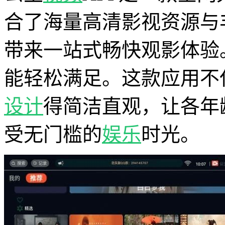
合了海量高清影视资源与
带来一站式畅快观影体验
能轻松满足。这款应用不
设计
得简洁直观，让各年
受无门槛的
娱乐
时光。