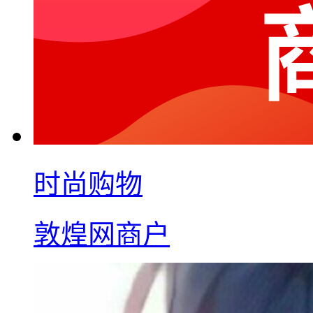
时尚购物
敦煌网商户