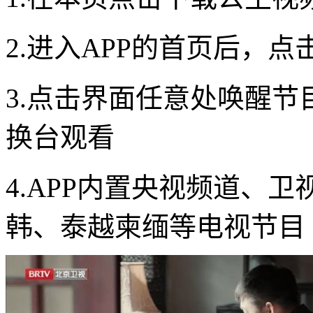
2.进入APP的首页后，
3.点击界面任意处唤醒
换台观看
4.APP内置央视频道、
韩、泰越柬缅等电视节目