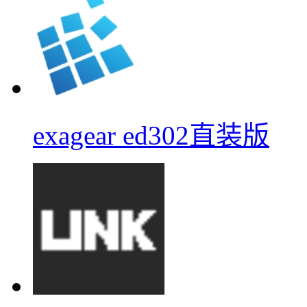
exagear ed302直装版