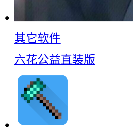
其它软件
六花公益直装版