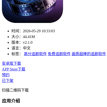
时间：
2026-05-29 10:33:03
大小：
44.41M
版本：
v2.1.0
语言：
中文
标签：
高分追剧软件
免费追剧软件
画质超棒的追剧软件
安卓版下载
APP Store下载
预约
已下架
扫描二维码下载
应用介绍