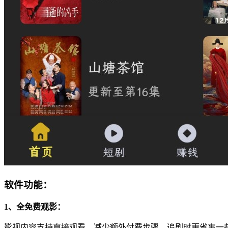
软件功能：
1、全免费观影：
影视内容支持直接观看，减少额外付费步骤，追剧时更省事一