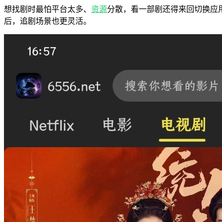
想找剧时最怕平台太多、
资源
分散，看一部剧还得来回切换应用
后，追剧场景也更灵活。