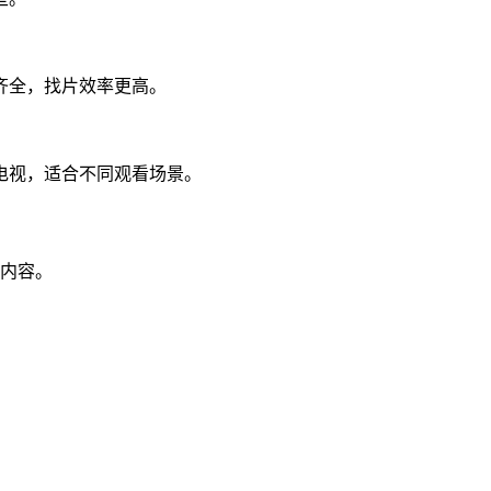
齐全，找片效率更高。
电视，适合不同观看场景。
视内容。