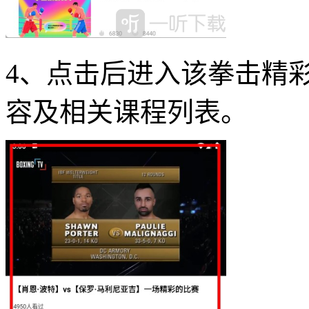
4、点击后进入该拳击精
容及相关课程列表。