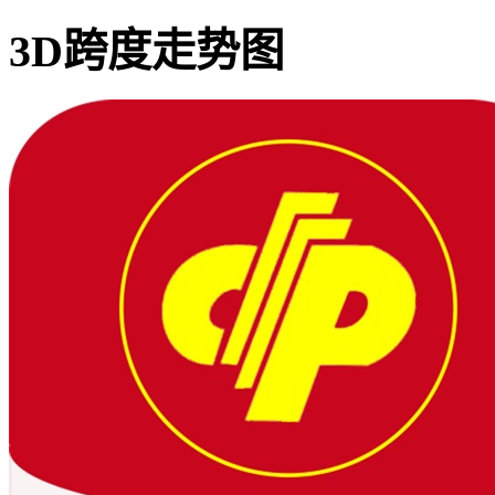
3D跨度走势图