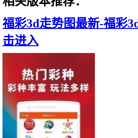
相关版本推荐：
福彩3d走势图最新-福彩3
击进入