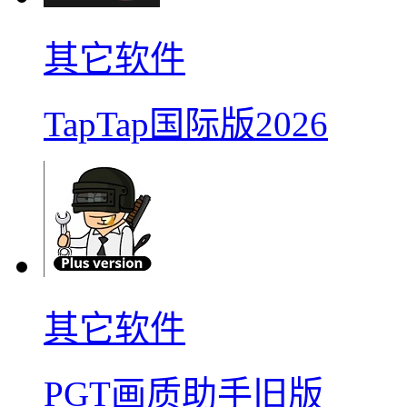
其它软件
TapTap国际版2026
其它软件
PGT画质助手旧版