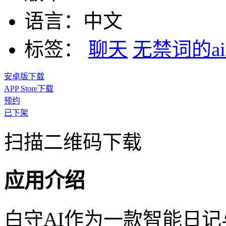
语言：
中文
标签：
聊天
无禁词的a
安卓版下载
APP Store下载
预约
已下架
扫描二维码下载
应用介绍
白守AI作为一款智能日