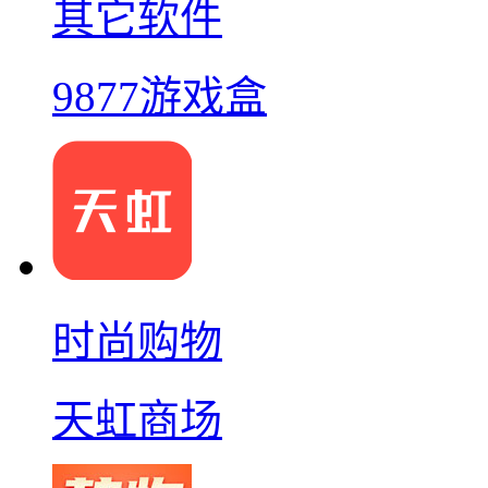
其它软件
9877游戏盒
时尚购物
天虹商场