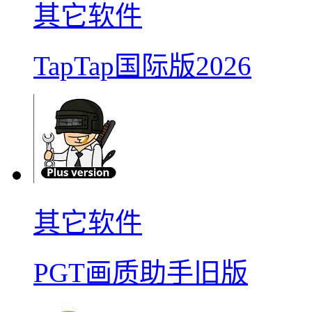
其它软件
TapTap国际版2026
其它软件
PGT画质助手旧版