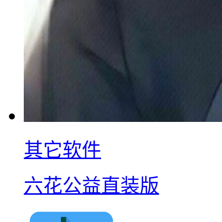
其它软件
六花公益直装版