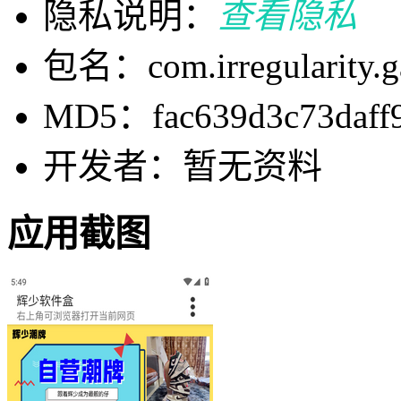
隐私说明：
查看隐私
包名：com.irregularity.ga
MD5：fac639d3c73daff9
开发者：暂无资料
应用截图