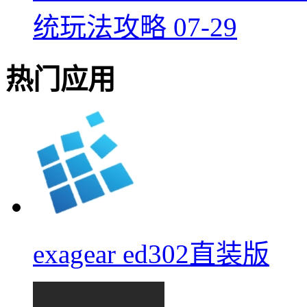
统玩法攻略
07-29
热门应用
exagear ed302直装版