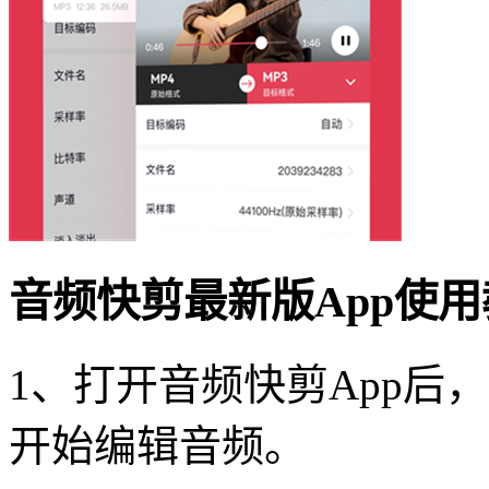
音频快剪最新版App使
1、打开音频快剪App后
开始编辑音频。