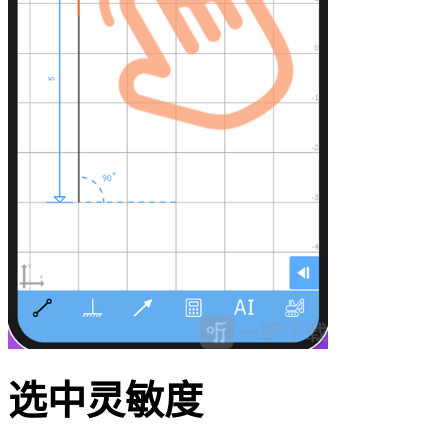
选中灵敏度