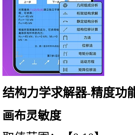
结构力学求解器-精度功
画布灵敏度