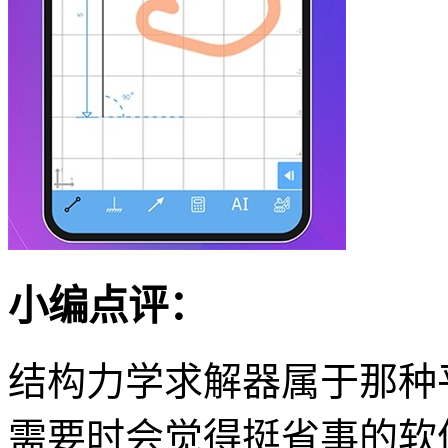
小编点评：
结构力学求解器属于那种
需要时会觉得挺省事的软