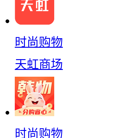
时尚购物
天虹商场
时尚购物