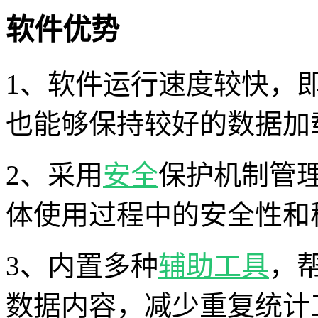
软件优势
1、软件运行速度较快，
也能够保持较好的数据加
2、采用
安全
保护机制管
体使用过程中的安全性和
3、内置多种
辅助工具
，
数据内容，减少重复统计