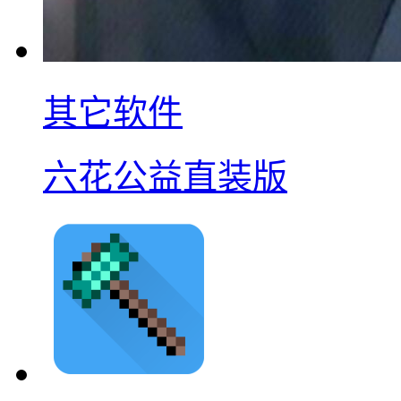
其它软件
六花公益直装版