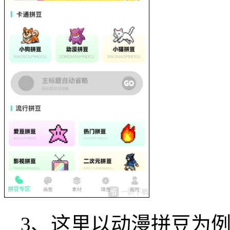
3、这里以动漫拼豆为