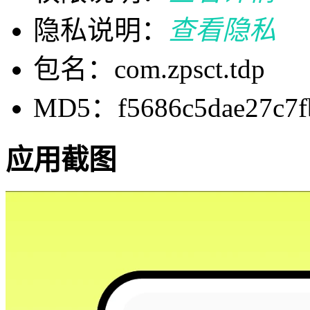
隐私说明：
查看隐私
包名：com.zpsct.tdp
MD5：f5686c5dae27c7fb
应用截图