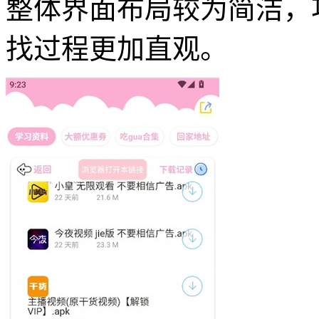
整体界面布局较为简洁，
找过程更加直观。