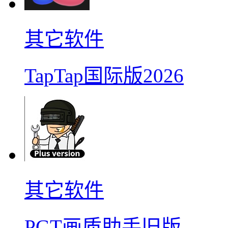
其它软件
TapTap国际版2026
其它软件
PGT画质助手旧版