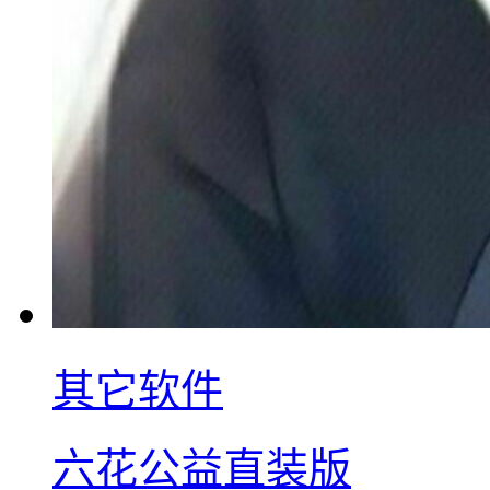
其它软件
六花公益直装版