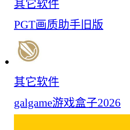
其它软件
PGT画质助手旧版
其它软件
galgame游戏盒子2026