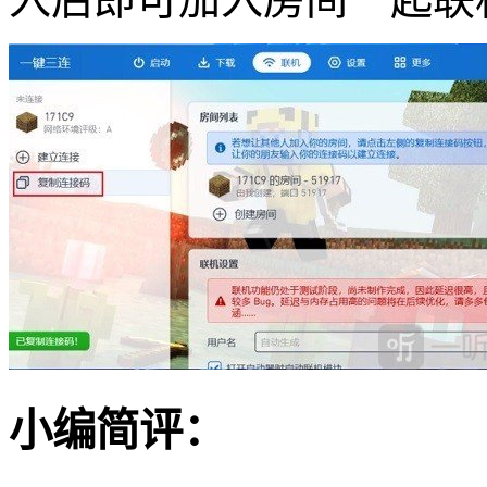
小编简评：