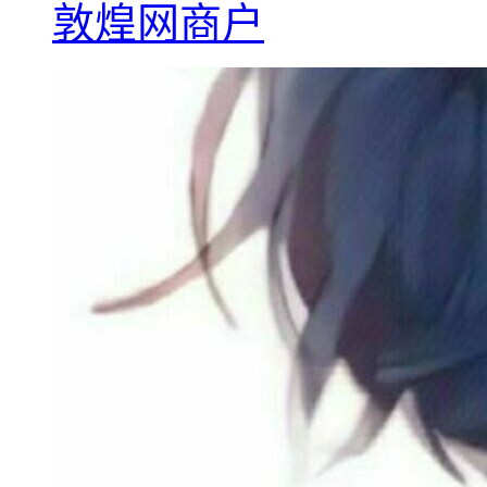
敦煌网商户