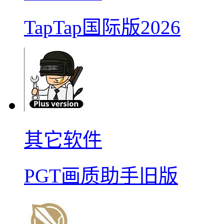
TapTap国际版2026
其它软件
PGT画质助手旧版