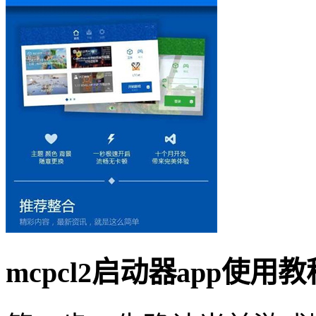
mcpcl2启动器app使用