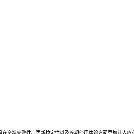
是在资料完整性、更新稳定性以及长期使用体验方面更加让人放