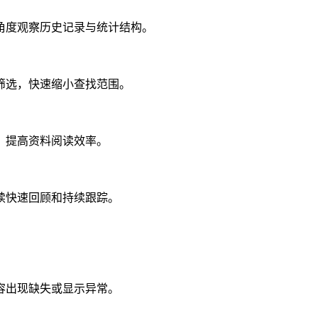
角度观察历史记录与统计结构。
筛选，快速缩小查找范围。
，提高资料阅读效率。
续快速回顾和持续跟踪。
容出现缺失或显示异常。