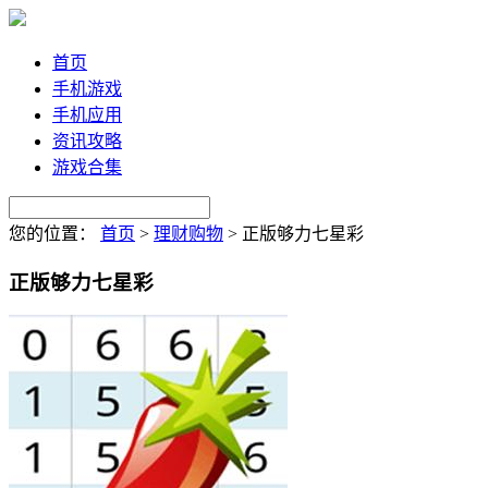
首页
手机游戏
手机应用
资讯攻略
游戏合集
您的位置：
首页
>
理财购物
>
正版够力七星彩
正版够力七星彩