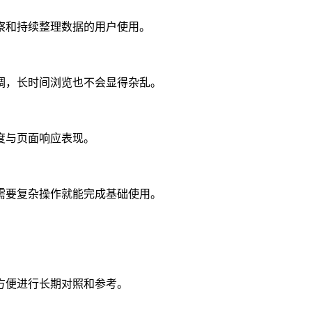
察和持续整理数据的用户使用。
调，长时间浏览也不会显得杂乱。
度与页面响应表现。
需要复杂操作就能完成基础使用。
方便进行长期对照和参考。