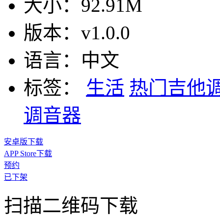
大小：
92.91M
版本：
v1.0.0
语言：
中文
标签：
生活
热门吉他
调音器
安卓版下载
APP Store下载
预约
已下架
扫描二维码下载