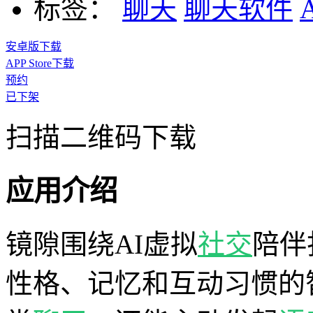
标签：
聊天
聊天软件
安卓版下载
APP Store下载
预约
已下架
扫描二维码下载
应用介绍
镜隙围绕AI虚拟
社交
陪伴
性格、记忆和互动习惯的