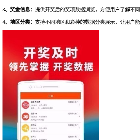
3、奖金信息：
提供开奖后的奖项数据浏览，方便用户了解不同
4、地区分类：
支持不同地区和彩种的数据分类展示，让用户能