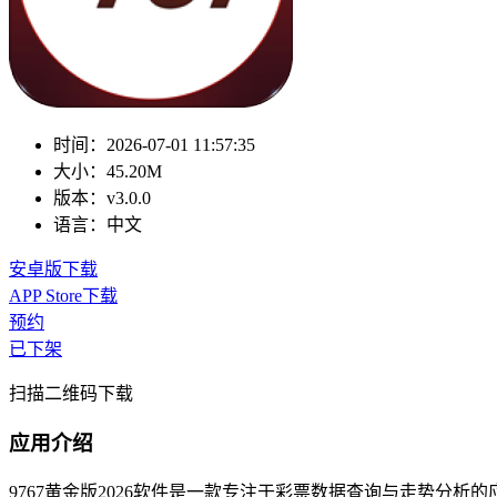
时间：
2026-07-01 11:57:35
大小：
45.20M
版本：
v3.0.0
语言：
中文
安卓版下载
APP Store下载
预约
已下架
扫描二维码下载
应用介绍
9767黄金版2026软件是一款专注于彩票数据查询与走势