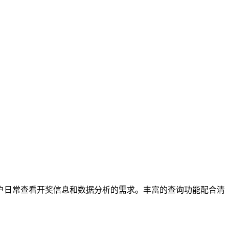
用户日常查看开奖信息和数据分析的需求。丰富的查询功能配合清