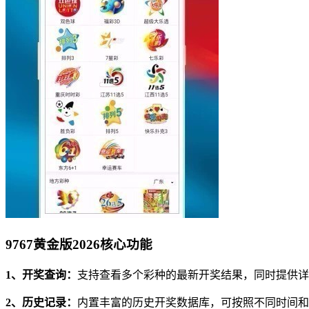
9767黄金版2026核心功能
1、开奖查询：
支持查看多个彩种的最新开奖结果，同时提供详
2、历史记录：
内置丰富的历史开奖数据库，可按照不同时间和