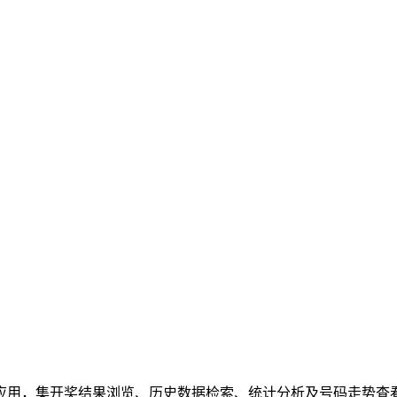
分析的应用，集开奖结果浏览、历史数据检索、统计分析及号码走势