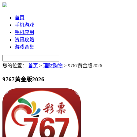
首页
手机游戏
手机应用
资讯攻略
游戏合集
您的位置：
首页
>
理财购物
>
9767黄金版2026
9767黄金版2026