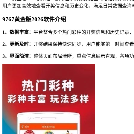
用户更加高效地查看开奖信息和历史变化，满足日常数据查询
9767黄金版2026软件介绍
1、数据丰富：
平台整合多个热门彩种的开奖信息和历史记录，
2、更新及时：
开奖结果保持快速同步，用户能够第一时间查看
3、界面简洁：
整体页面布局清晰，重点信息展示直观，各项功