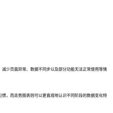
，减少页面异常、数据不同步以及部分功能无法正常使用等情
习惯，而走势图表则可以更直观地认识不同阶段的数据变化特