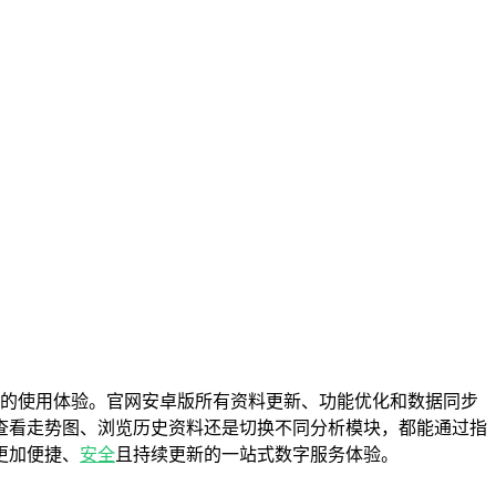
端的使用体验。官网安卓版所有资料更新、功能优化和数据同步
查看走势图、浏览历史资料还是切换不同分析模块，都能通过指
更加便捷、
安全
且持续更新的一站式数字服务体验。