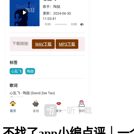
不找了app小编点评｜一