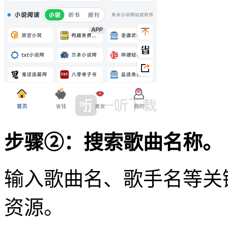
步骤②：搜索歌曲名称。
输入歌曲名、歌手名等关
资源。