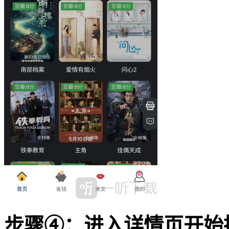
步骤④：进入详情页开始