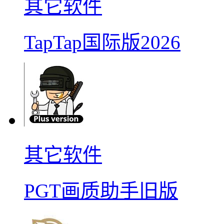
其它软件
TapTap国际版2026
其它软件
PGT画质助手旧版