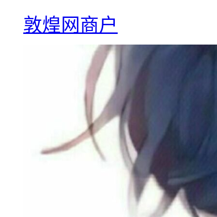
敦煌网商户