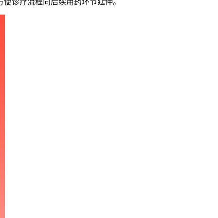
方便诊疗流程向后续用药环节延伸。