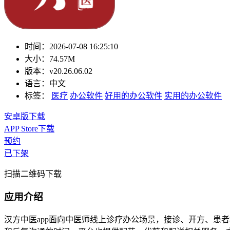
时间：
2026-07-08 16:25:10
大小：
74.57M
版本：
v20.26.06.02
语言：
中文
标签：
医疗
办公软件
好用的办公软件
实用的办公软件
安卓版下载
APP Store下载
预约
已下架
扫描二维码下载
应用介绍
汉方中医app面向中医师线上诊疗办公场景，接诊、开方、患