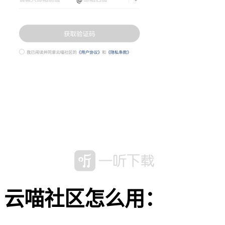
云喵社区怎么用：