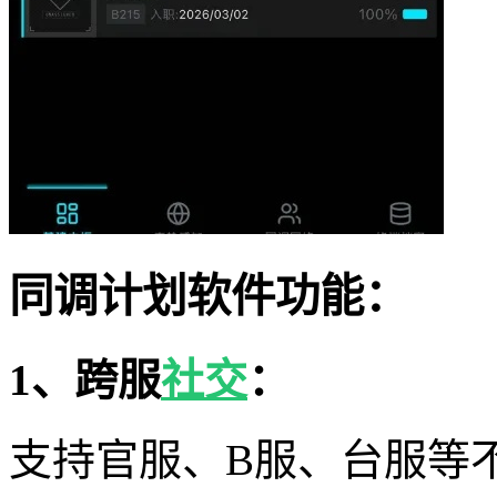
同调计划软件功能：
1、跨服
社交
：
支持官服、B服、台服等