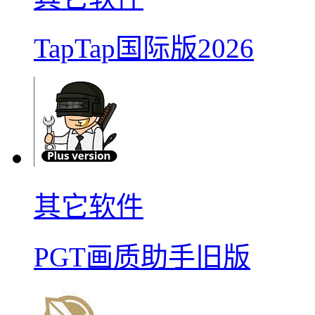
TapTap国际版2026
其它软件
PGT画质助手旧版