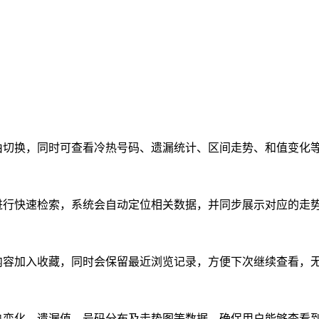
由切换，同时可查看冷热号码、遗漏统计、区间走势、和值变化
进行快速检索，系统会自动定位相关数据，并同步展示对应的走
内容加入收藏，同时会保留最近浏览记录，方便下次继续查看，
热变化、遗漏值、号码分布及走势图等数据，确保用户能够查看