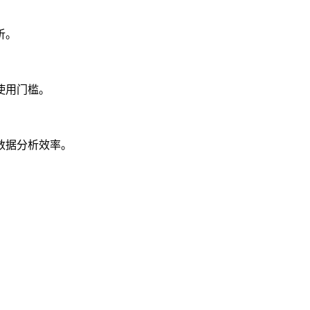
析。
使用门槛。
数据分析效率。
。