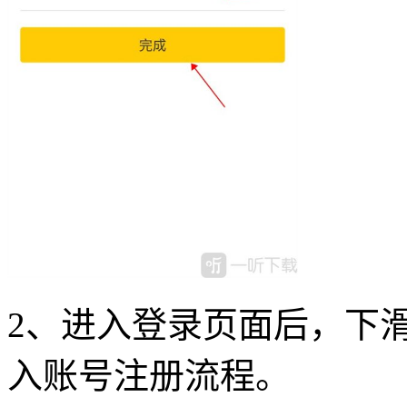
2、进入登录页面后，下
入账号注册流程。