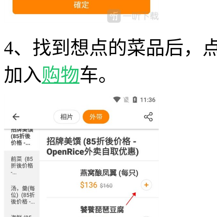
4、找到想点的菜品后，
加入
购物
车。