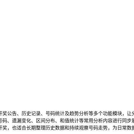
开奖公告、历史记录、号码统计及趋势分析等多个功能模块，让
号码、遗漏变化、区间分布、和值统计等常用分析内容进行同步
开奖，也适合长期整理历史数据和持续观察号码走势，为日常数