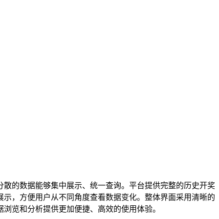
分散的数据能够集中展示、统一查询。平台提供完整的历史开奖
展示，方便用户从不同角度查看数据变化。整体界面采用清晰的
据浏览和分析提供更加便捷、高效的使用体验。