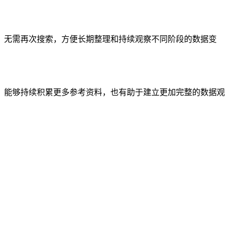
，无需再次搜索，方便长期整理和持续观察不同阶段的数据变
，能够持续积累更多参考资料，也有助于建立更加完整的数据观