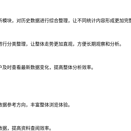
析模块，对历史数据进行综合整理，让不同统计内容形成更加完
进行分类整理，让整体走势更加直观，方便长期观察和分析。
户及时查看最新数据变化，提高整体分析效率。
数据参考方向，丰富整体浏览体验。
数据，提高资料查阅效率。